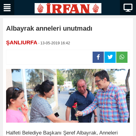
Albayrak anneleri unutmadı
ŞANLIURFA
- 13-05-2019 16:42
Halfeti Belediye Başkanı Şeref Albayrak, Anneleri