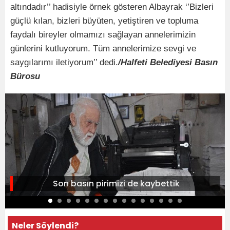
altındadır’’ hadisiyle örnek gösteren Albayrak ‘’Bizleri
güçlü kılan, bizleri büyüten, yetiştiren ve topluma
faydalı bireyler olmamızı sağlayan annelerimizin
günlerini kutluyorum. Tüm annelerimize sevgi ve
saygılarımı iletiyorum’’ dedi.
/Halfeti Belediyesi Basın
Bürosu
Son basın pirimizi de kaybettik
Neler Söylendi?