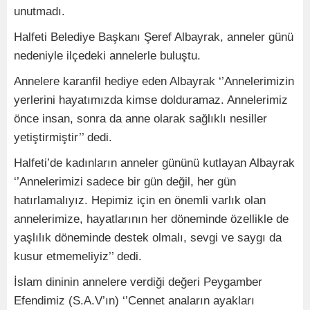
unutmadı.
Halfeti Belediye Başkanı Şeref Albayrak, anneler günü
nedeniyle ilçedeki annelerle buluştu.
Annelere karanfil hediye eden Albayrak ‘’Annelerimizin
yerlerini hayatımızda kimse dolduramaz. Annelerimiz
önce insan, sonra da anne olarak sağlıklı nesiller
yetiştirmiştir’’ dedi.
Halfeti’de kadınların anneler gününü kutlayan Albayrak
‘’Annelerimizi sadece bir gün değil, her gün
hatırlamalıyız. Hepimiz için en önemli varlık olan
annelerimize, hayatlarının her döneminde özellikle de
yaşlılık döneminde destek olmalı, sevgi ve saygı da
kusur etmemeliyiz’’ dedi.
İslam dininin annelere verdiği değeri Peygamber
Efendimiz (S.A.V’ın)
‘’Cennet anaların ayakları