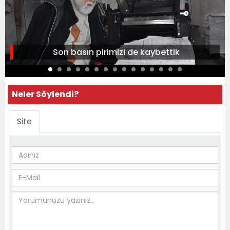
Son basın pirimizi de kaybettik
Neler Söylendi?
Site