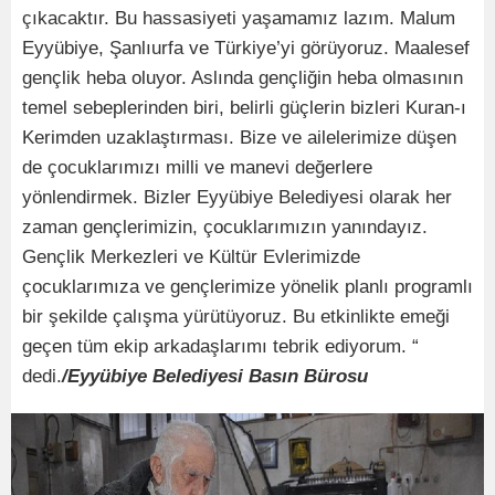
çıkacaktır. Bu hassasiyeti yaşamamız lazım. Malum
Eyyübiye, Şanlıurfa ve Türkiye’yi görüyoruz. Maalesef
gençlik heba oluyor. Aslında gençliğin heba olmasının
temel sebeplerinden biri, belirli güçlerin bizleri Kuran-ı
Kerimden uzaklaştırması. Bize ve ailelerimize düşen
de çocuklarımızı milli ve manevi değerlere
yönlendirmek. Bizler Eyyübiye Belediyesi olarak her
zaman gençlerimizin, çocuklarımızın yanındayız.
Gençlik Merkezleri ve Kültür Evlerimizde
çocuklarımıza ve gençlerimize yönelik planlı programlı
bir şekilde çalışma yürütüyoruz. Bu etkinlikte emeği
geçen tüm ekip arkadaşlarımı tebrik ediyorum. “
dedi.
/Eyyübiye Belediyesi Basın Bürosu