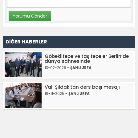
DİĞER HABERLER
Göbeklitepe ve taş tepeler Berlin’de
dünya sahnesinde
13-02-2026 -
ŞANLIURFA
Vali Şıldak'tan ders başı mesajı
19-11-2025 -
ŞANLIURFA