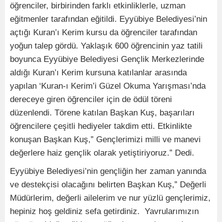
öğrenciler, birbirinden farklı etkinliklerle, uzman
eğitmenler tarafından eğitildi. Eyyübiye Belediyesi’nin
açtığı Kuran’ı Kerim kursu da öğrenciler tarafından
yoğun talep gördü. Yaklaşık 600 öğrencinin yaz tatili
boyunca Eyyübiye Belediyesi Gençlik Merkezlerinde
aldığı Kuran’ı Kerim kursuna katılanlar arasında
yapılan ‘Kuran-ı Kerim’i Güzel Okuma Yarışması’nda
dereceye giren öğrenciler için de ödül töreni
düzenlendi. Törene katılan Başkan Kuş, başarıları
öğrencilere çeşitli hediyeler takdim etti. Etkinlikte
konuşan Başkan Kuş,” Gençlerimizi milli ve manevi
değerlere haiz gençlik olarak yetiştiriyoruz.” Dedi.
Eyyübiye Belediyesi’nin gençliğin her zaman yanında
ve destekçisi olacağını belirten Başkan Kuş,” Değerli
Müdürlerim, değerli ailelerim ve nur yüzlü gençlerimiz,
hepiniz hoş geldiniz sefa getirdiniz. Yavrularımızın