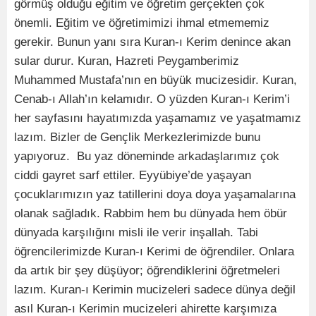
görmüş olduğu eğitim ve öğretim gerçekten çok
önemli. Eğitim ve öğretimimizi ihmal etmememiz
gerekir. Bunun yanı sıra Kuran-ı Kerim denince akan
sular durur. Kuran, Hazreti Peygamberimiz
Muhammed Mustafa’nın en büyük mucizesidir. Kuran,
Cenab-ı Allah’ın kelamıdır. O yüzden Kuran-ı Kerim’i
her sayfasını hayatımızda yaşamamız ve yaşatmamız
lazım. Bizler de Gençlik Merkezlerimizde bunu
yapıyoruz. Bu yaz döneminde arkadaşlarımız çok
ciddi gayret sarf ettiler. Eyyübiye’de yaşayan
çocuklarımızın yaz tatillerini doya doya yaşamalarına
olanak sağladık. Rabbim hem bu dünyada hem öbür
dünyada karşılığını misli ile verir inşallah. Tabi
öğrencilerimizde Kuran-ı Kerimi de öğrendiler. Onlara
da artık bir şey düşüyor; öğrendiklerini öğretmeleri
lazım. Kuran-ı Kerimin mucizeleri sadece dünya değil
asıl Kuran-ı Kerimin mucizeleri ahirette karşımıza